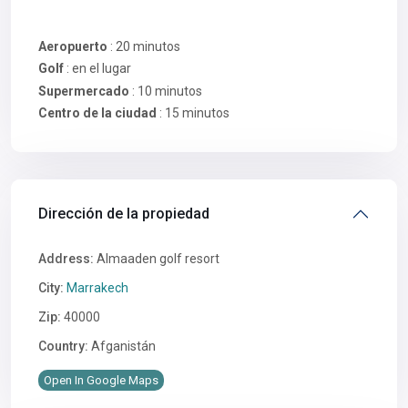
Aeropuerto
: 20 minutos
Golf
: en el lugar
Supermercado
: 10 minutos
Centro de la ciudad
: 15 minutos
Dirección de la propiedad
Address:
Almaaden golf resort
City:
Marrakech
Zip:
40000
Country:
Afganistán
Open In Google Maps