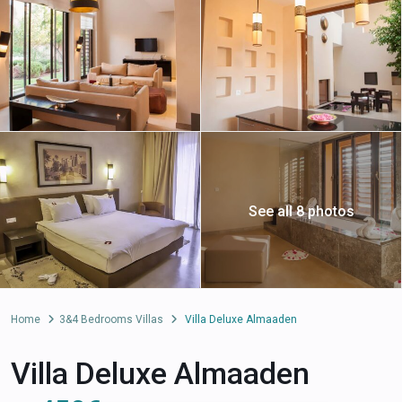
See all 8 photos
Home
3&4 Bedrooms Villas
Villa Deluxe Almaaden
Villa Deluxe Almaaden