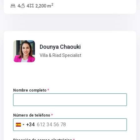
2
4
4
2,200 m
Dounya Chaouki
Villa & Riad Specialist
Nombre completo
*
Número de teléfono
*
+34
Spain
+34