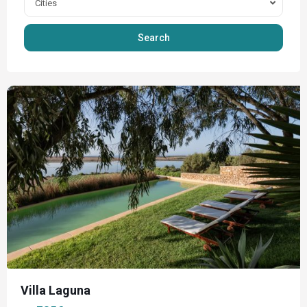
Cities
Search
Oualidia
Villa Laguna