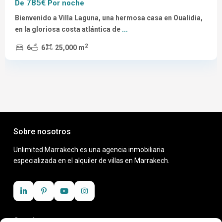
785€
De
Por noche
Bienvenido a Villa Laguna, una hermosa casa en Oualidia,
en la gloriosa costa atlántica de
...
2
6
6
25,000 m
Sobre nosotros
Unlimited Marrakech es una agencia inmobiliaria
especializada en el alquiler de villas en Marrakech.
Contáctanos