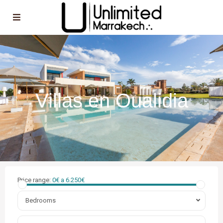
Villas en Oualidia
Price range:
0€ a 6.250€
Bedrooms