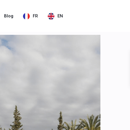
Blog
FR
EN