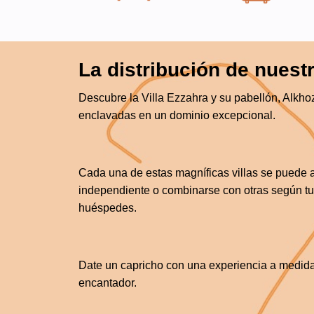
La distribución de nuestr
Descubre la Villa Ezzahra y su pabellón, Alkh
enclavadas en un dominio excepcional.
Cada una de estas magníficas villas se puede a
independiente o combinarse con otras según t
huéspedes.
Date un capricho con una experiencia a medida
encantador.