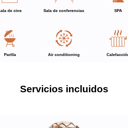
sala de cine
Sala de conferencias
SPA
Parilla
Air conditioning
Calefacció
Servicios incluidos