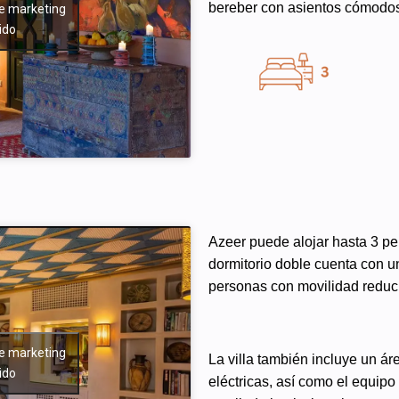
bereber con asientos cómodos 
de marketing
ido
Azeer puede alojar hasta 3 pe
dormitorio doble cuenta con u
personas con movilidad reduc
de marketing
La villa también incluye un ár
ido
eléctricas, así como el equipo