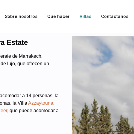
Sobre nosotros
Que hacer
Villas
Contáctanos
a Estate
meraie de Marrakech.
 de lujo, que ofrecen un
 acomodar a 14 personas, la
nas, la Villa
Azzaytouna
,
eer
, que puede acomodar a