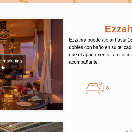
Ezzah
Ezzahra puede alojar hasta 16
dobles con baño en suite, cada
que el apartamento con cocina
de marketing
acompañante.
ido