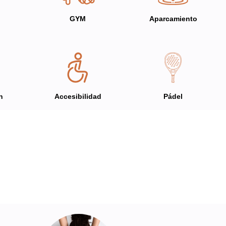
GYM
Aparcamiento
n
Accesibilidad
Pádel