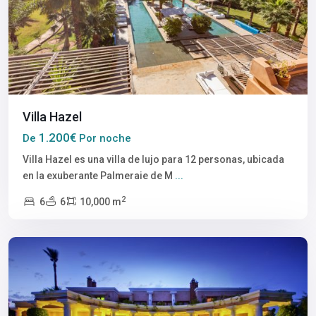
Villa Hazel
1.200€
De
Por noche
Villa Hazel es una villa de lujo para 12 personas, ubicada
en la exuberante Palmeraie de M
...
2
6
6
10,000 m
Marrakech