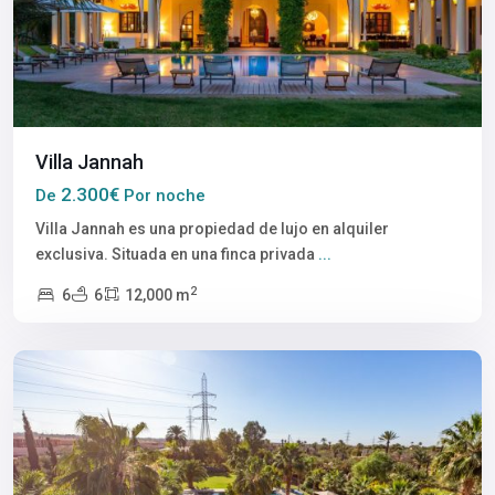
Villa Jannah
2.300€
De
Por noche
Villa Jannah es una propiedad de lujo en alquiler
exclusiva. Situada en una finca privada
...
2
6
6
12,000 m
Marrakech