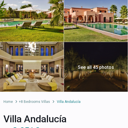
See all 45 photos
Home
+8 Bedrooms Villas
Villa Andalucía
Villa Andalucía