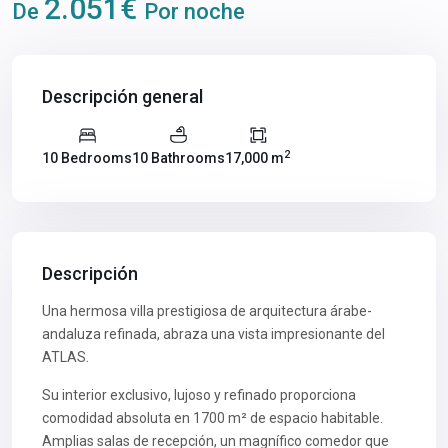
2.051€
De
Por noche
Descripción general
2
10 Bedrooms
10 Bathrooms
17,000 m
Descripción
Una hermosa villa prestigiosa de arquitectura árabe-
andaluza refinada, abraza una vista impresionante del
ATLAS.
Su interior exclusivo, lujoso y refinado proporciona
comodidad absoluta en 1700 m² de espacio habitable.
Amplias salas de recepción, un magnífico comedor que