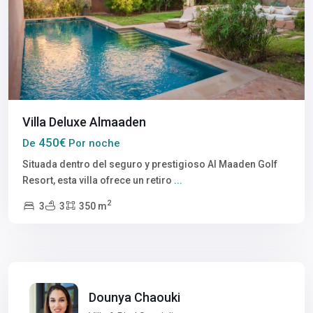
Villa Deluxe Almaaden
450€
De
Por noche
Situada dentro del seguro y prestigioso Al Maaden Golf
Resort, esta villa ofrece un retiro
...
2
3
3
350 m
Dounya Chaouki