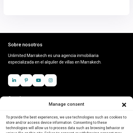
Sobre nosotros
Unlimited Marrakech es una agencia inmobiliaria
especializada en el alquiler de villas en Marrakech.
Contáctanos
Manage consent
Zenith business center, Rue Moslem, 40 000
+212 6 23 11 25 18
To provide the best experiences, we use technologies such as cookies to
contact@unlimitedmarrakech.com
store and/or access device information. Consenting to these
technologies will allow us to process data such as browsing behavior or