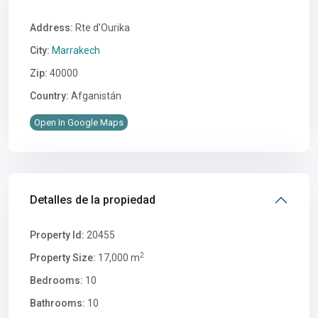
Address:
Rte d'Ourika
City:
Marrakech
Zip:
40000
Country:
Afganistán
Open In Google Maps
Detalles de la propiedad
Property Id:
20455
2
Property Size:
17,000 m
Bedrooms:
10
Bathrooms:
10