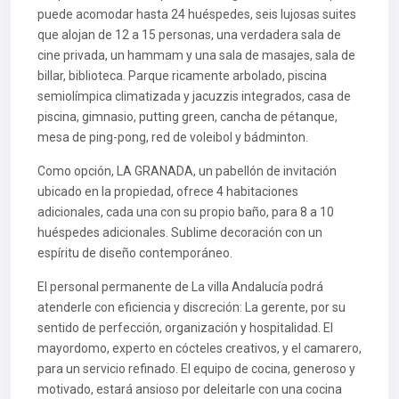
puede acomodar hasta 24 huéspedes, seis lujosas suites
que alojan de 12 a 15 personas, una verdadera sala de
cine privada, un hammam y una sala de masajes, sala de
billar, biblioteca. Parque ricamente arbolado, piscina
semiolímpica climatizada y jacuzzis integrados, casa de
piscina, gimnasio, putting green, cancha de pétanque,
mesa de ping-pong, red de voleibol y bádminton.
Como opción, LA GRANADA, un pabellón de invitación
ubicado en la propiedad, ofrece 4 habitaciones
adicionales, cada una con su propio baño, para 8 a 10
huéspedes adicionales. Sublime decoración con un
espíritu de diseño contemporáneo.
El personal permanente de La villa Andalucía podrá
atenderle con eficiencia y discreción: La gerente, por su
sentido de perfección, organización y hospitalidad. El
mayordomo, experto en cócteles creativos, y el camarero,
para un servicio refinado. El equipo de cocina, generoso y
motivado, estará ansioso por deleitarle con una cocina