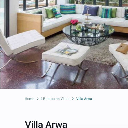
Home
4 Bedrooms Villas
Villa Arwa
Villa Arwa