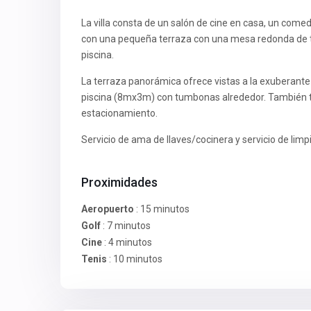
La villa consta de un salón de cine en casa, un com
con una pequeña terraza con una mesa redonda de teca
piscina.
La terraza panorámica ofrece vistas a la exuberante v
piscina (8mx3m) con tumbonas alrededor. También tie
estacionamiento.
Servicio de ama de llaves/cocinera y servicio de limpi
Proximidades
Aeropuerto
: 15 minutos
Golf
: 7 minutos
Cine
: 4 minutos
Tenis
: 10 minutos