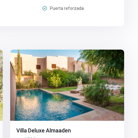
Puerta reforzada
9
Marrakech
Villa Deluxe Almaaden