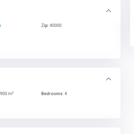
h
Zip:
40000
2
900 m
Bedrooms:
4