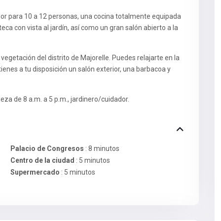
edor para 10 a 12 personas, una cocina totalmente equipada
 con vista al jardín, así como un gran salón abierto a la
egetación del distrito de Majorelle. Puedes relajarte en la
nes a tu disposición un salón exterior, una barbacoa y
eza de 8 a.m. a 5 p.m., jardinero/cuidador.
Palacio de Congresos
: 8 minutos
Centro de la ciudad
: 5 minutos
Supermercado
: 5 minutos