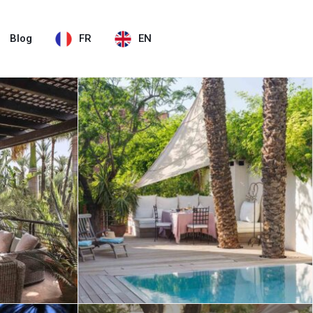
Blog
FR
EN