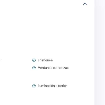
a
chimenea
Ventanas corredizas
Iluminación exterior