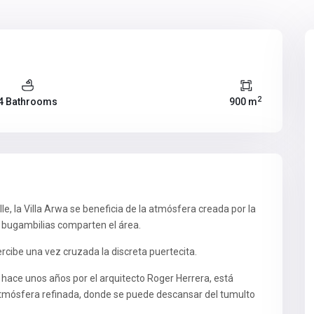
2
4 Bathrooms
900 m
lle, la Villa Arwa se beneficia de la atmósfera creada por la
 bugambilias comparten el área.
rcibe una vez cruzada la discreta puertecita.
 hace unos años por el arquitecto Roger Herrera, está
a atmósfera refinada, donde se puede descansar del tumulto