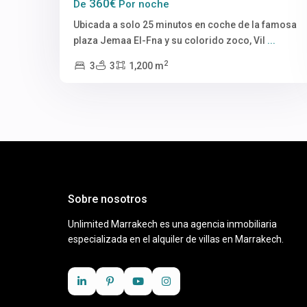
360€
De
Por noche
Ubicada a solo 25 minutos en coche de la famosa
plaza Jemaa El-Fna y su colorido zoco, Vil
...
2
3
3
1,200 m
Sobre nosotros
Unlimited Marrakech es una agencia inmobiliaria
especializada en el alquiler de villas en Marrakech.