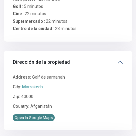
Golf
: 5 minutos
Cine
: 22 minutos
Supermercado
: 22 minutos
Centro de la ciudad
: 23 minutos
Dirección de la propiedad
Address:
Golf de samanah
City:
Marrakech
Zip:
40000
Country:
Afganistán
Open In Google Maps