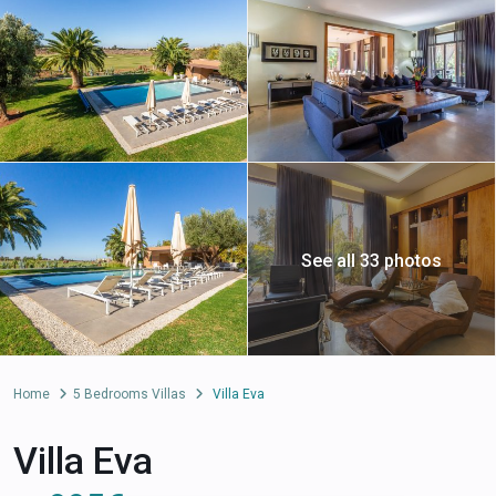
See all 33 photos
Home
5 Bedrooms Villas
Villa Eva
Villa Eva