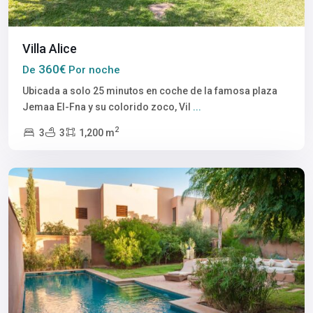
Villa Alice
360€
De
Por noche
Ubicada a solo 25 minutos en coche de la famosa plaza
Jemaa El-Fna y su colorido zoco, Vil
...
2
3
3
1,200 m
Marrakech