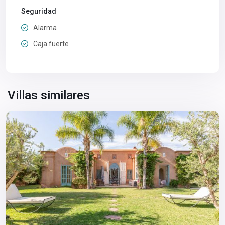
Seguridad
Alarma
Caja fuerte
Villas similares
Marrakech