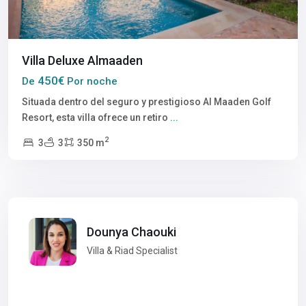
Villa Deluxe Almaaden
450€
De
Por noche
Situada dentro del seguro y prestigioso Al Maaden Golf
Resort, esta villa ofrece un retiro
...
2
3
3
350 m
Dounya Chaouki
Villa & Riad Specialist