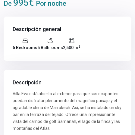
995€
De
Por noche
Descripción general
2
5 Bedrooms
5 Bathrooms
2,500 m
Descripción
Villa Eva está abierta al exterior para que sus ocupantes
puedan disfrutar plenamente del magnífico paisaje y el
agradable clima de Marrakech. Así, se ha instalado un sky
bar en la terraza del tejado. Ofrece una impresionante
vista del campo de golf Samanah, el lago de la finca y las
montañas del Atlas.