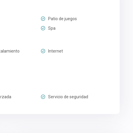
Patio de juegos
Spa
talamiento
Internet
orzada
Servicio de seguridad
9
Marrakech