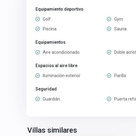
Equipamiento deportivo
Golf
Gym
Piscina
Sauna
Equipamientos
Aire acondicionado
Doble acris
Espacios al aire libre
Iluminación exterior
Parilla
Seguridad
Guardián
Puerta ref
Villas similares
27
Marrakech