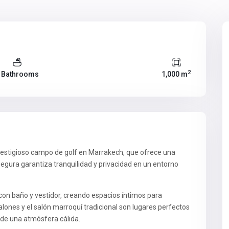
2
 Bathrooms
1,000 m
 prestigioso campo de golf en Marrakech, que ofrece una
segura garantiza tranquilidad y privacidad en un entorno
con baño y vestidor, creando espacios íntimos para
lones y el salón marroquí tradicional son lugares perfectos
 de una atmósfera cálida.