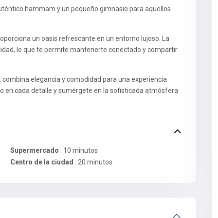
 auténtico hammam y un pequeño gimnasio para aquellos
.
roporciona un oasis refrescante en un entorno lujoso. La
ocidad, lo que te permite mantenerte conectado y compartir
, combina elegancia y comodidad para una experiencia
o en cada detalle y sumérgete en la sofisticada atmósfera
Supermercado
: 10 minutos
Centro de la ciudad
: 20 minutos