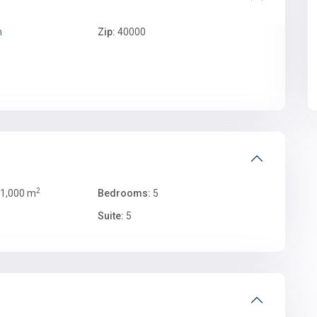
h
Zip:
40000
2
1,000 m
Bedrooms:
5
Suite:
5