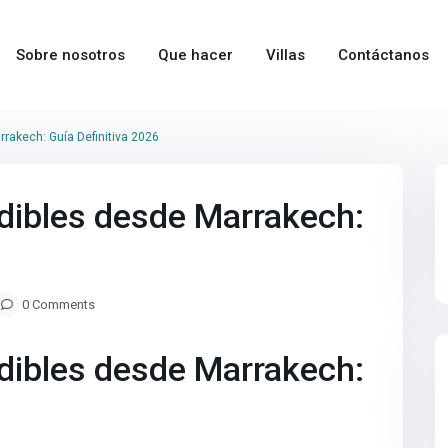
Sobre nosotros
Que hacer
Villas
Contáctanos
rakech: Guía Definitiva 2026
dibles desde Marrakech:
0 Comments
dibles desde Marrakech: