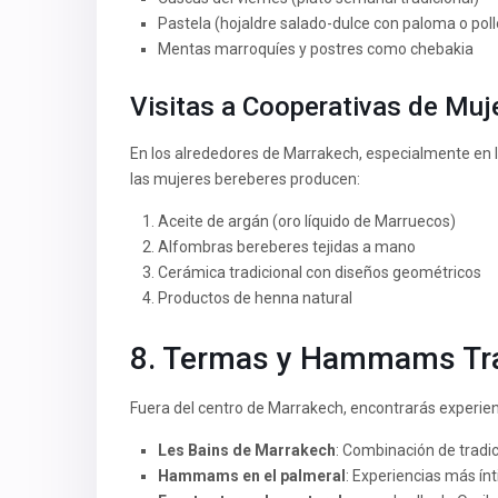
Pastela (hojaldre salado-dulce con paloma o poll
Mentas marroquíes y postres como chebakia
Visitas a Cooperativas de Muj
En los alrededores de Marrakech, especialmente en l
las mujeres bereberes producen:
Aceite de argán (oro líquido de Marruecos)
Alfombras bereberes tejidas a mano
Cerámica tradicional con diseños geométricos
Productos de henna natural
8. Termas y Hammams Tra
Fuera del centro de Marrakech, encontrarás experien
Les Bains de Marrakech
: Combinación de tradic
Hammams en el palmeral
: Experiencias más ínt