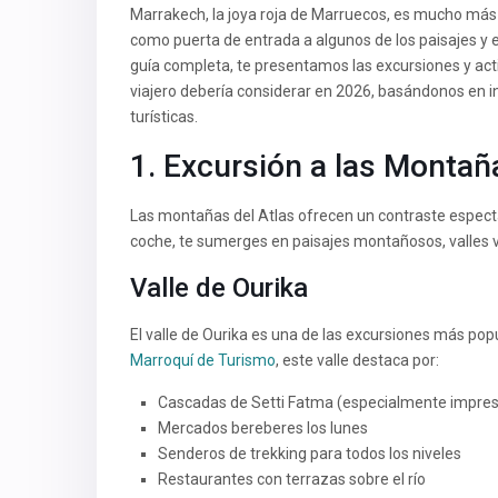
Marrakech, la joya roja de Marruecos, es mucho más
como puerta de entrada a algunos de los paisajes y e
guía completa, te presentamos las excursiones y ac
viajero debería considerar en 2026, basándonos en in
turísticas.
1. Excursión a las Montañ
Las montañas del Atlas ofrecen un contraste espectac
coche, te sumerges en paisajes montañosos, valles 
Valle de Ourika
El valle de Ourika es una de las excursiones más po
Marroquí de Turismo
, este valle destaca por:
Cascadas de Setti Fatma (especialmente impres
Mercados bereberes los lunes
Senderos de trekking para todos los niveles
Restaurantes con terrazas sobre el río