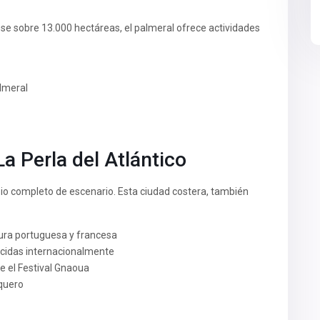
e sobre 13.000 hectáreas, el palmeral ofrece actividades
almeral
La Perla del Atlántico
io completo de escenario. Esta ciudad costera, también
ura portuguesa y francesa
ocidas internacionalmente
e el Festival Gnaoua
quero