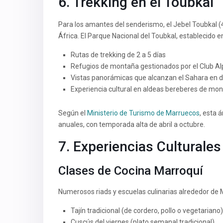
6. Trekking en el Toubkal
Para los amantes del senderismo, el Jebel Toubkal (
África. El Parque Nacional del Toubkal, establecido e
Rutas de trekking de 2 a 5 días
Refugios de montaña gestionados por el Club Al
Vistas panorámicas que alcanzan el Sahara en d
Experiencia cultural en aldeas bereberes de mo
Según el
Ministerio de Turismo de Marruecos
, esta 
anuales, con temporada alta de abril a octubre.
7. Experiencias Culturale
Clases de Cocina Marroquí
Numerosos riads y escuelas culinarias alrededor de
Tajín tradicional (de cordero, pollo o vegetariano)
Cuscús del viernes (plato semanal tradicional)