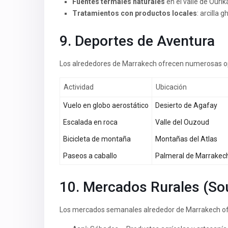
Fuentes termales naturales
en el valle de Ourik
Tratamientos con productos locales
: arcilla
9. Deportes de Aventura
Los alrededores de Marrakech ofrecen numerosas op
Actividad
Ubicación
Vuelo en globo aerostático
Desierto de Agafay
Escalada en roca
Valle del Ouzoud
Bicicleta de montaña
Montañas del Atlas
Paseos a caballo
Palmeral de Marrakec
10. Mercados Rurales (So
Los mercados semanales alrededor de Marrakech ofre