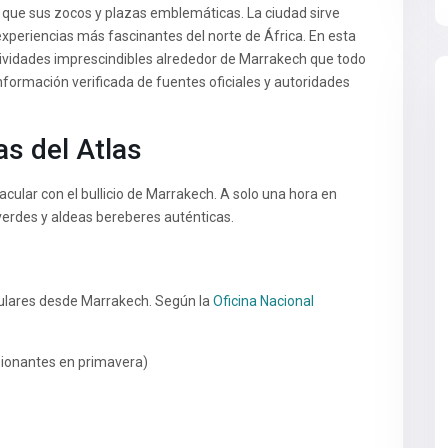
 que sus zocos y plazas emblemáticas. La ciudad sirve
xperiencias más fascinantes del norte de África. En esta
tividades imprescindibles alrededor de Marrakech que todo
formación verificada de fuentes oficiales y autoridades
as del Atlas
ular con el bullicio de Marrakech. A solo una hora en
verdes y aldeas bereberes auténticas.
pulares desde Marrakech. Según la
Oficina Nacional
ionantes en primavera)