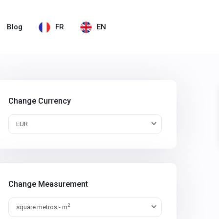
Blog
FR
EN
Change Currency
EUR
Change Measurement
2
square metros - m