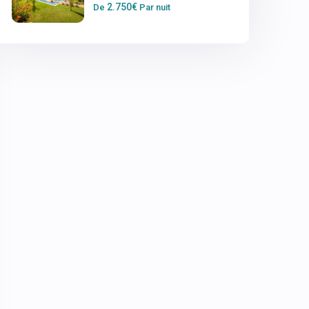
2.750€
De
Par nuit