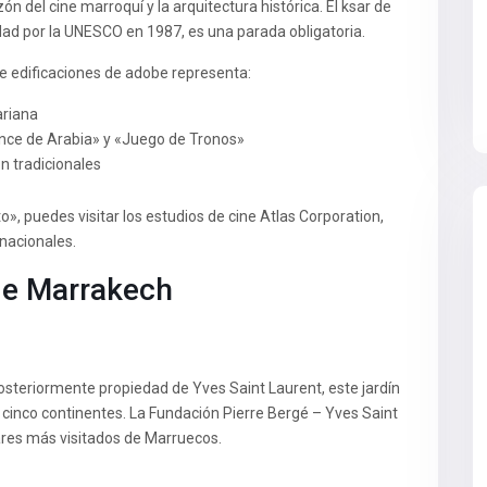
n del cine marroquí y la arquitectura histórica. El ksar de
ad por la UNESCO en 1987, es una parada obligatoria.
de edificaciones de adobe representa:
ariana
ence de Arabia» y «Juego de Tronos»
n tradicionales
», puedes visitar los estudios de cine Atlas Corporation,
nacionales.
 de Marrakech
osteriormente propiedad de Yves Saint Laurent, este jardín
cinco continentes. La Fundación Pierre Bergé – Yves Saint
res más visitados de Marruecos.