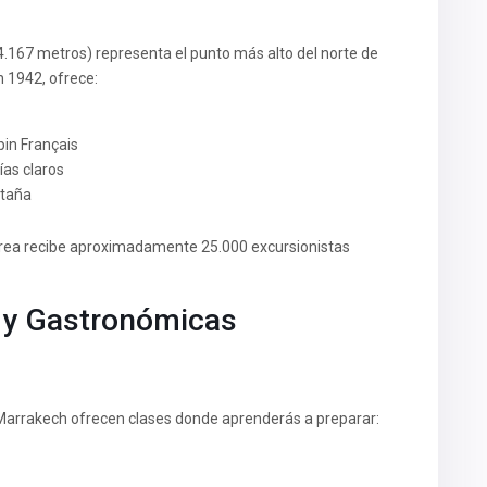
4.167 metros) representa el punto más alto del norte de
n 1942, ofrece:
pin Français
ías claros
ntaña
área recibe aproximadamente 25.000 excursionistas
s y Gastronómicas
 Marrakech ofrecen clases donde aprenderás a preparar: