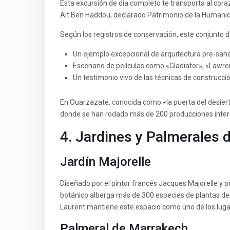
Esta excursión de día completo te transporta al corazó
Ait Ben Haddou, declarado Patrimonio de la Humanid
Según los registros de conservación, este conjunto 
Un ejemplo excepcional de arquitectura pre-sah
Escenario de películas como «Gladiator», «Lawr
Un testimonio vivo de las técnicas de construcció
En Ouarzazate, conocida como «la puerta del desierto
donde se han rodado más de 200 producciones inter
4. Jardines y Palmerales
Jardín Majorelle
Diseñado por el pintor francés Jacques Majorelle y p
botánico alberga más de 300 especies de plantas de 
Laurent mantiene este espacio como uno de los luga
Palmeral de Marrakech