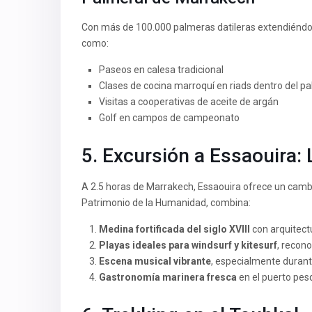
Con más de 100.000 palmeras datileras extendiéndos
como:
Paseos en calesa tradicional
Clases de cocina marroquí en riads dentro del p
Visitas a cooperativas de aceite de argán
Golf en campos de campeonato
5. Excursión a Essaouira: 
A 2.5 horas de Marrakech, Essaouira ofrece un camb
Patrimonio de la Humanidad, combina:
Medina fortificada del siglo XVIII
con arquitect
Playas ideales para windsurf y kitesurf
, recon
Escena musical vibrante
, especialmente durant
Gastronomía marinera fresca
en el puerto pes