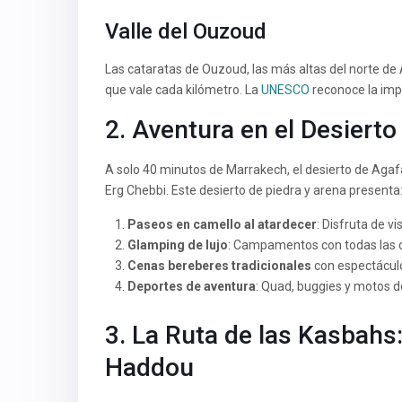
Valle del Ouzoud
Las cataratas de Ouzoud, las más altas del norte de
que vale cada kilómetro. La
UNESCO
reconoce la impo
2. Aventura en el Desiert
A solo 40 minutos de Marrakech, el desierto de Agafa
Erg Chebbi. Este desierto de piedra y arena presenta
Paseos en camello al atardecer
: Disfruta de 
Glamping de lujo
: Campamentos con todas las c
Cenas bereberes tradicionales
con espectácul
Deportes de aventura
: Quad, buggies y motos 
3. La Ruta de las Kasbahs
Haddou