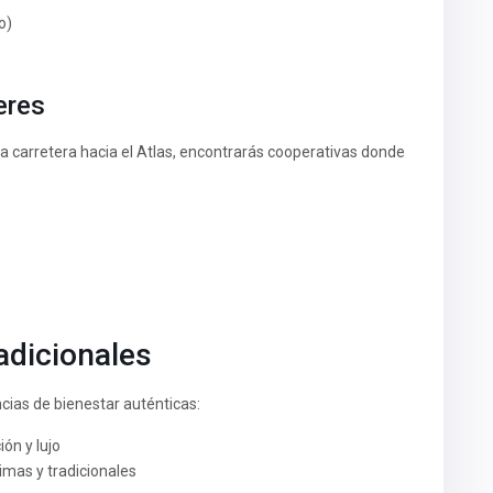
o)
eres
a carretera hacia el Atlas, encontrarás cooperativas donde
dicionales
cias de bienestar auténticas:
ión y lujo
imas y tradicionales