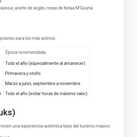
a
 ghassoul, aceite de argán, rosas de Kelaa M’Gouna
ciones para los más activos:
Época recomendada
Todo el año (especialmente al amanecer)
Primavera y otoño
Marzo a junio, septiembre a noviembre
h
Todo el año (evitar horas de máximo calor)
uks)
cen una experiencia auténtica lejos del turismo masivo: