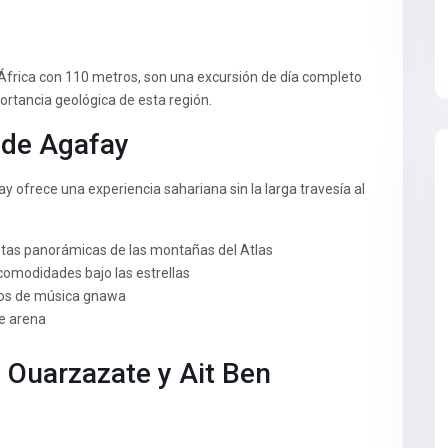
 África con 110 metros, son una excursión de día completo
rtancia geológica de esta región.
o de Agafay
y ofrece una experiencia sahariana sin la larga travesía al
:
vistas panorámicas de las montañas del Atlas
omodidades bajo las estrellas
os de música gnawa
de arena
: Ouarzazate y Ait Ben