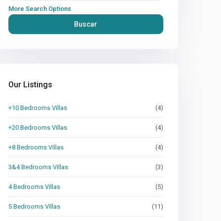
More Search Options
Buscar
Our Listings
+10 Bedrooms Villas
(4)
+20 Bedrooms Villas
(4)
+8 Bedrooms Villas
(4)
3&4 Bedrooms Villas
(3)
4 Bedrooms Villas
(5)
5 Bedrooms Villas
(11)