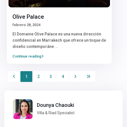
Olive Palace
febrero 28, 2024
El Domaine Olive Palace es una nueva dirección
confidencial en Marrakech que ofrece un toque de
diseño contemporáne
...
Continue reading
1
2
3
4
Dounya Chaouki
Villa & Riad Specialist