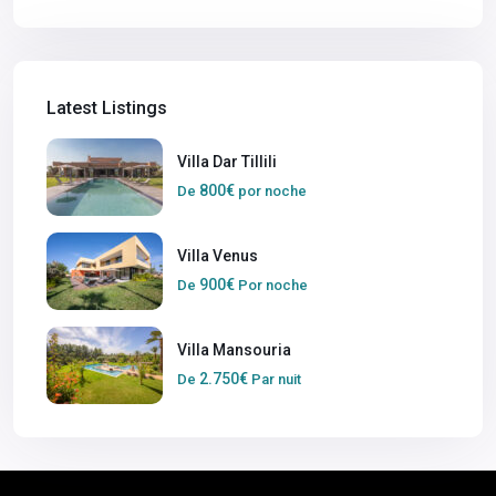
Latest Listings
Villa Dar Tillili
800€
De
por noche
Villa Venus
900€
De
Por noche
Villa Mansouria
2.750€
De
Par nuit