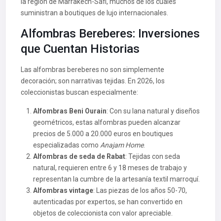
la región de Marrakech-Safi, muchos de los cuales
suministran a boutiques de lujo internacionales.
Alfombras Bereberes: Inversiones
que Cuentan Historias
Las alfombras bereberes no son simplemente
decoración; son narrativas tejidas. En 2026, los
coleccionistas buscan especialmente:
Alfombras Beni Ourain
: Con su lana natural y diseños
geométricos, estas alfombras pueden alcanzar
precios de 5.000 a 20.000 euros en boutiques
especializadas como
Anajam Home
.
Alfombras de seda de Rabat
: Tejidas con seda
natural, requieren entre 6 y 18 meses de trabajo y
representan la cumbre de la artesanía textil marroquí.
Alfombras vintage
: Las piezas de los años 50-70,
autenticadas por expertos, se han convertido en
objetos de coleccionista con valor apreciable.