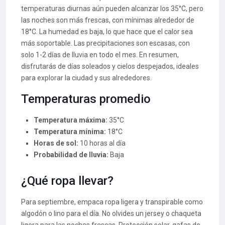
temperaturas diurnas aún pueden alcanzar los 35°C, pero
las noches son más frescas, con mínimas alrededor de
18°C. La humedad es baja, lo que hace que el calor sea
más soportable. Las precipitaciones son escasas, con
solo 1-2 días de lluvia en todo el mes. En resumen,
disfrutarás de días soleados y cielos despejados, ideales
para explorar la ciudad y sus alrededores.
Temperaturas promedio
Temperatura máxima:
35°C
Temperatura mínima:
18°C
Horas de sol:
10 horas al día
Probabilidad de lluvia:
Baja
¿Qué ropa llevar?
Para septiembre, empaca ropa ligera y transpirable como
algodón o lino para el día. No olvides un jersey o chaqueta