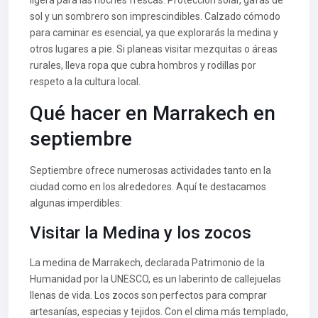
ligera para las noches frescas. Protección solar, gafas de
sol y un sombrero son imprescindibles. Calzado cómodo
para caminar es esencial, ya que explorarás la medina y
otros lugares a pie. Si planeas visitar mezquitas o áreas
rurales, lleva ropa que cubra hombros y rodillas por
respeto a la cultura local.
Qué hacer en Marrakech en
septiembre
Septiembre ofrece numerosas actividades tanto en la
ciudad como en los alrededores. Aquí te destacamos
algunas imperdibles:
Visitar la Medina y los zocos
La medina de Marrakech, declarada Patrimonio de la
Humanidad por la UNESCO, es un laberinto de callejuelas
llenas de vida. Los zocos son perfectos para comprar
artesanías, especias y tejidos. Con el clima más templado,