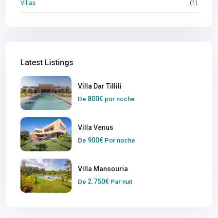
Villas
(1)
Latest Listings
Villa Dar Tillili
800€
De
por noche
Villa Venus
900€
De
Por noche
Villa Mansouria
2.750€
De
Par nuit