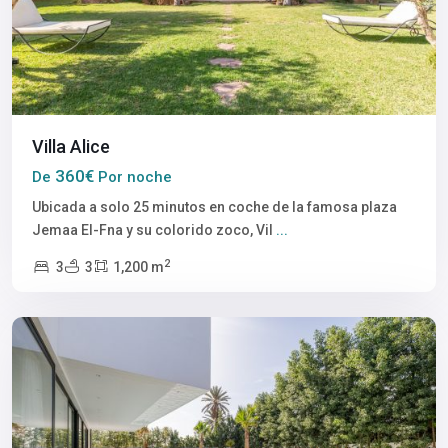
Villa Alice
360€
De
Por noche
Ubicada a solo 25 minutos en coche de la famosa plaza
Jemaa El-Fna y su colorido zoco, Vil
...
2
3
3
1,200 m
Marrakech