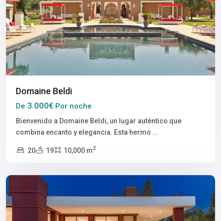
Domaine Beldi
3.000€
De
Por noche
Bienvenido a Domaine Beldi, un lugar auténtico que
combina encanto y elegancia. Esta hermo
...
2
20
19
10,000 m
Marrakech