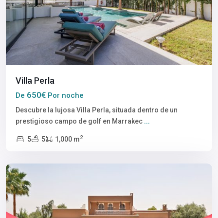
Villa Perla
650€
De
Por noche
Descubre la lujosa Villa Perla, situada dentro de un
prestigioso campo de golf en Marrakec
...
2
5
5
1,000 m
Marrakech