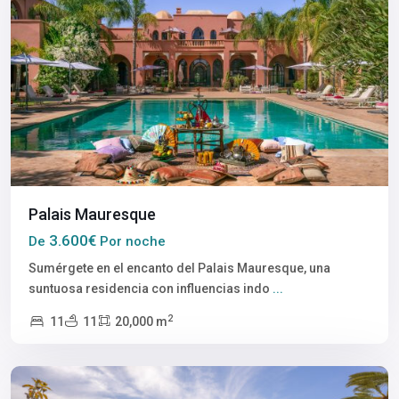
Palais Mauresque
3.600€
De
Por noche
Sumérgete en el encanto del Palais Mauresque, una
suntuosa residencia con influencias indo
...
2
11
11
20,000 m
Marrakech