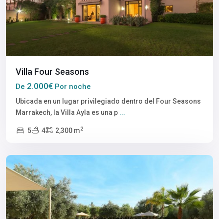
Villa Four Seasons
2.000€
De
Por noche
Ubicada en un lugar privilegiado dentro del Four Seasons
Marrakech, la Villa Ayla es una p
...
2
5
4
2,300 m
Marrakech