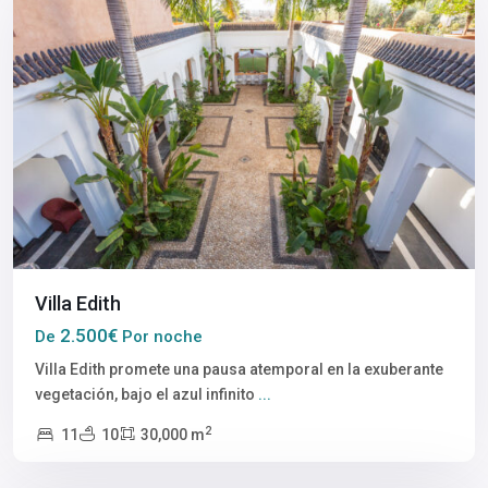
Villa Edith
2.500€
De
Por noche
Villa Edith promete una pausa atemporal en la exuberante
vegetación, bajo el azul infinito
...
2
11
10
30,000 m
Marrakech