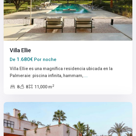
Villa Ellie
1.680€
De
Por noche
Villa Ellie es una magnífica residencia ubicada en la
Palmeraie: piscina infinita, hammam,
...
2
8
8
11,000 m
Marrakech