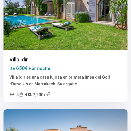
Villa Idir
650€
De
Por noche
Villa Idir es una casa lujosa en primera línea del Golf
d'Amelkis en Marrakech. Su arquite
...
2
4
4
2,200 m
Marrakech