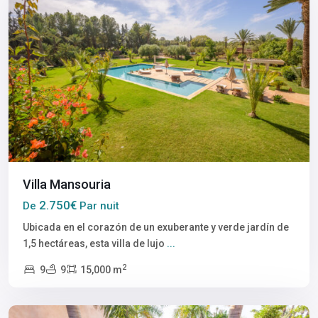
Villa Mansouria
2.750€
De
Par nuit
Ubicada en el corazón de un exuberante y verde jardín de
1,5 hectáreas, esta villa de lujo
...
2
9
9
15,000 m
Marrakech