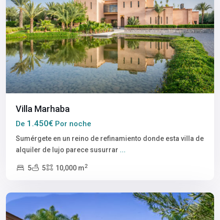
Villa Marhaba
1.450€
De
Por noche
Sumérgete en un reino de refinamiento donde esta villa de
alquiler de lujo parece susurrar
...
2
5
5
10,000 m
Marrakech