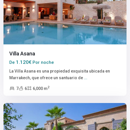
Villa Asana
1.120€
De
Por noche
La Villa Asana es una propiedad exquisita ubicada en
Marrakech, que ofrece un santuario de
...
2
7
6
6,000 m
Marrakech