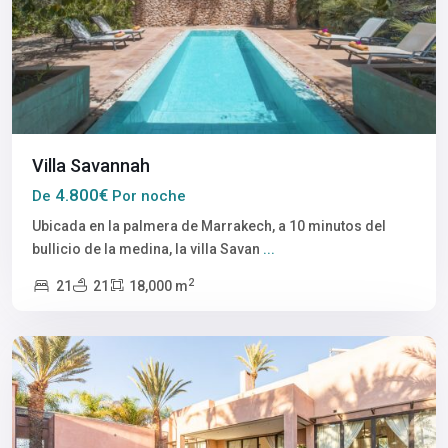
Villa Savannah
4.800€
De
Por noche
Ubicada en la palmera de Marrakech, a 10 minutos del
bullicio de la medina, la villa Savan
...
2
21
21
18,000 m
Marrakech