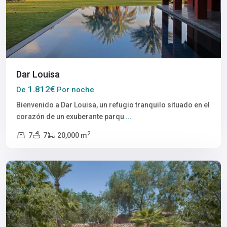
Dar Louisa
1.812€
De
Por noche
Bienvenido a Dar Louisa, un refugio tranquilo situado en el
corazón de un exuberante parqu
...
2
7
7
20,000 m
Marrakech