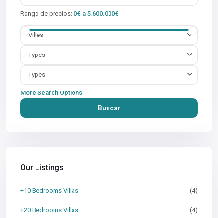
Rango de precios:
0€ a 5.600.000€
Villes
Types
Types
More Search Options
Buscar
Our Listings
+10 Bedrooms Villas
(4)
+20 Bedrooms Villas
(4)