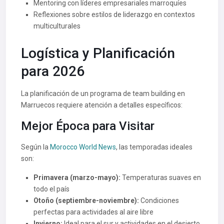
Mentoring con líderes empresariales marroquíes
Reflexiones sobre estilos de liderazgo en contextos
multiculturales
Logística y Planificación
para 2026
La planificación de un programa de team building en
Marruecos requiere atención a detalles específicos:
Mejor Época para Visitar
Según la
Morocco World News
, las temporadas ideales
son:
Primavera (marzo-mayo):
Temperaturas suaves en
todo el país
Otoño (septiembre-noviembre):
Condiciones
perfectas para actividades al aire libre
Invierno:
Ideal para el sur y actividades en el desierto